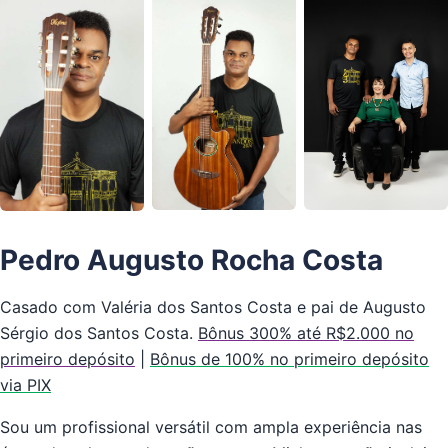
Pedro Augusto Rocha Costa
Casado com Valéria dos Santos Costa e pai de Augusto
Sérgio dos Santos Costa.
Bônus 300% até R$2.000 no
primeiro depósito
|
Bônus de 100% no primeiro depósito
via PIX
Sou um profissional versátil com ampla experiência nas