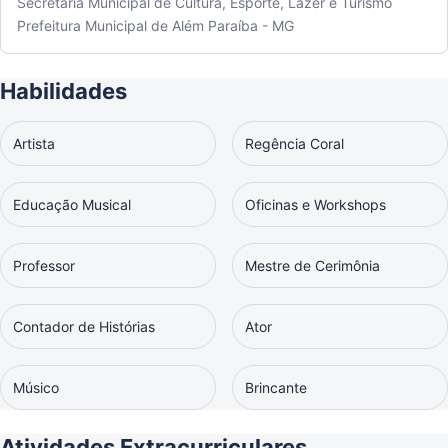
Secretaria Municipal de Cultura, Esporte, Lazer e Turismo
Prefeitura Municipal de Além Paraíba - MG
Habilidades
Artista
Regência Coral
Educação Musical
Oficinas e Workshops
Professor
Mestre de Cerimônia
Contador de Histórias
Ator
Músico
Brincante
Atividades Extracurriculares