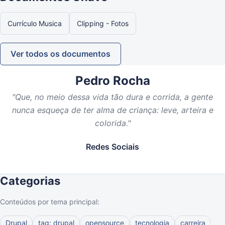
Currículo Musica
Clipping - Fotos
Ver todos os documentos
Pedro Rocha
"Que, no meio dessa vida tão dura e corrida, a gente
nunca esqueça de ter alma de criança: leve, arteira e
colorida."
Redes Sociais
Categorias
Conteúdos por tema principal:
Drupal
tag: drupal
opensource
tecnologia
carreira